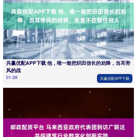
共赢优配APP下载 他，唯一敢把织田信长的劝降，当耳旁
风的战
01-28
共赢优配APP下载