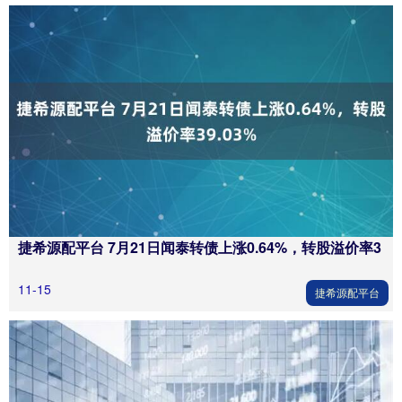
捷希源配平台 7月21日闻泰转债上涨0.64%，转股溢价率3
11-15
捷希源配平台