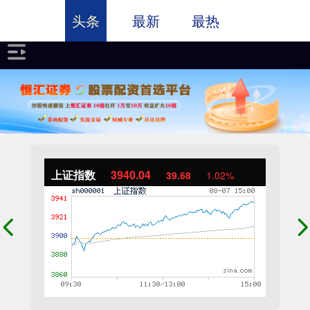
头条
最新
最热
上证指数
3940.04
39.68
1.02%